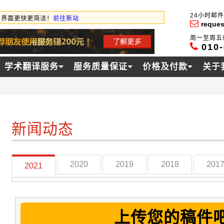
24小时邮
更快更简洁！
前往新站
reque
周一至周五9:
010
学术翻译服务
服务质量保证
价格及付款
关于
新闻动态
2020
2019
2018
201
2021
上传您的稿件