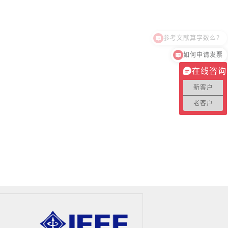
参考文献算字数么？
如何申请发票
在线咨询
新客户
老客户