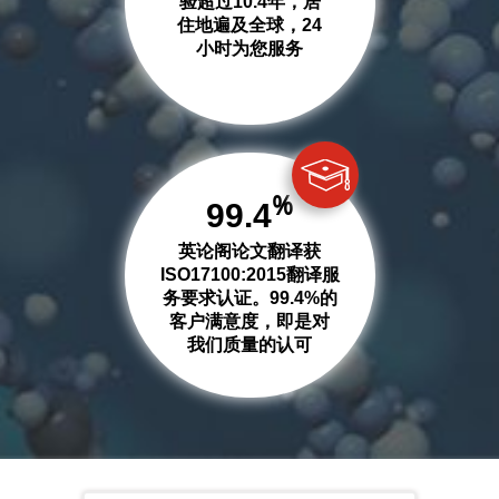
验超过10.4年，居
住地遍及全球，24
小时为您服务
%
99.4
英论阁论文翻译获
ISO17100:2015翻译服
务要求认证。99.4%的
客户满意度，即是对
我们质量的认可