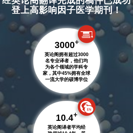
经英论阁翻译完成的稿件已成功
登上
高影响因子医学期刊！
+
3000
英论阁拥有超过3000
名专业译者，他们均
为各个领域的学科专
家，其中45%拥有全球
一流大学的硕博学位
+
10.4
英论阁译者平均经