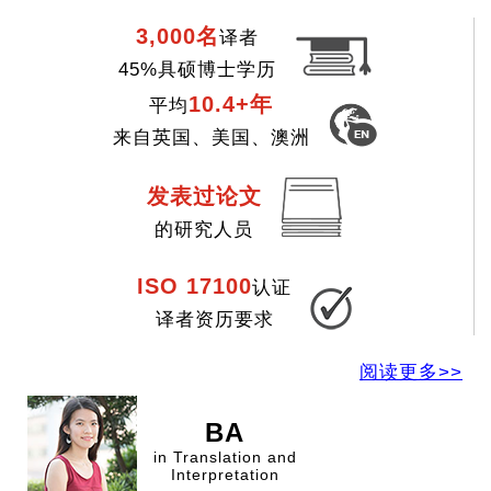
3,000名
译者
45%具硕博士学历
10.4+年
平均
来自英国、美国、澳洲
发表过论文
的研究人员
ISO 17100
认证
译者资历要求
阅读更多>>
PhD
in East Asian
Studies