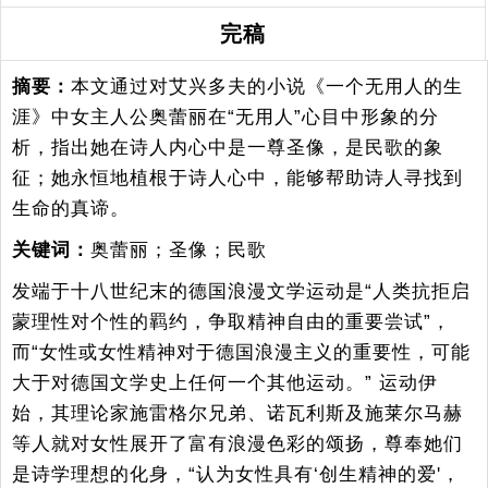
完稿
摘要：
本文通过对艾兴多夫的小说《一个无用人的生
涯》中女主人公奥蕾丽在“无用人”心目中形象的分
析，指出她在诗人内心中是一尊圣像，是民歌的象
征；她永恒地植根于诗人心中，能够帮助诗人寻找到
生命的真谛。
关键词：
奥蕾丽；圣像；民歌
发端于十八世纪末的德国浪漫文学运动是“人类抗拒启
蒙理性对个性的羁约，争取精神自由的重要尝试”，
而“女性或女性精神对于德国浪漫主义的重要性，可能
大于对德国文学史上任何一个其他运动。” 运动伊
始，其理论家施雷格尔兄弟、诺瓦利斯及施莱尔马赫
等人就对女性展开了富有浪漫色彩的颂扬，尊奉她们
是诗学理想的化身，“认为女性具有‘创生精神的爱'，