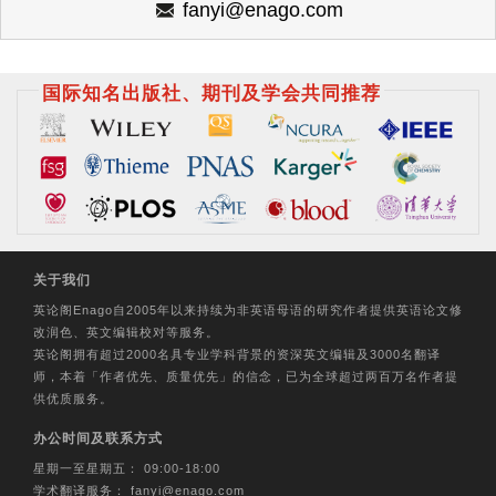
fanyi@enago.com
关于我们
英论阁Enago自2005年以来持续为非英语母语的研究作者提供英语论文修
改润色、英文编辑校对等服务。
英论阁拥有超过2000名具专业学科背景的资深英文编辑及3000名翻译
师，本着「作者优先、质量优先」的信念，已为全球超过两百万名作者提
供优质服务。
办公时间及联系方式
星期一至星期五： 09:00-18:00
学术翻译服务：
fanyi@enago.com