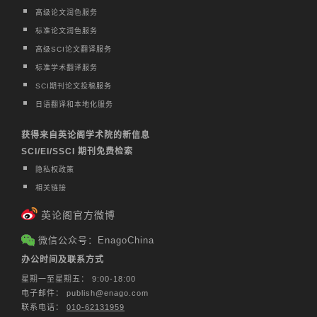
高级论文润色服务
标准论文润色服务
高级SCI论文翻译服务
标准学术翻译服务
SCI期刊论文投稿服务
日语翻译和本地化服务
获得来自英论阁学术院的新信息
SCI/EI/SSCI 期刊免费检索
隐私权政策
相关链接
英论阁官方微博
微信公众号：EnagoChina
办公时间及联系方式
星期一至星期五： 9:00-18:00
电子邮件：
publish@enago.com
联系电话：
010-62131959