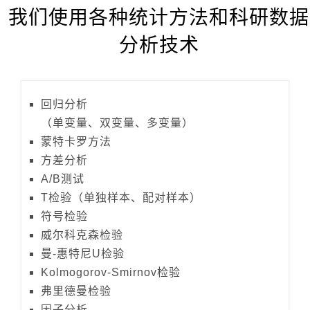
我们使用各种统计方法和科研数据
分析技术
回归分析
（单变量、双变量、多变量）
蒙特卡罗方法
方差分析
A/B测试
T检验（单独样本、配对样本）
符号检验
威尔科克森检验
曼-惠特尼U检验
Kolmogorov-Smirnov检验
弗里德曼检验
因子分析